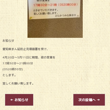
お知らせ
愛知県まん延防止充填措置を受け、
4月20日〜5月11日に期間、夜の営業を
17時30分〜21時00分
(OS20時30分)
とします。
宜しくお願い致します。
←
お知らせ
次の投稿へ
→