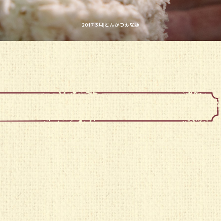
2017 3月|とんかつみな豚