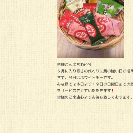
皆様こんにちわ(^^)
３月に入り寒さの代わりに風の強い日が増
さて、今日はホワイトデーです。
みな豚では本日より１９日の日曜日までの
をサービスさせていただきます
皆様のご来店心よりお待ち致しております