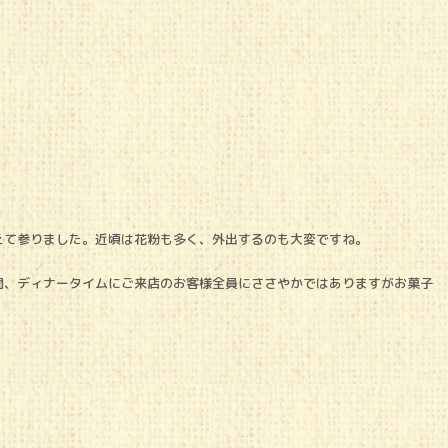
えて参りました。近頃は花粉も多く、外出するのも大変ですね。
間、ディナータイムにご来店のお客様全員にささやかではありますがお菓子
。