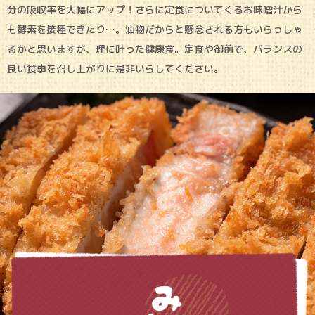
分の吸収率を大幅にアップ！さらに定食についてくるお味噌汁から
も酵素を接種できたり…。油物だからと懸念される方もいらっしゃ
るかと思いますが、理に叶った健康食。定食や御前で、バランスの
良い食事を召し上がりに是非いらしてください。