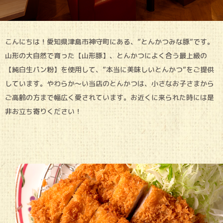
こんにちは！愛知県津島市神守町にある、”とんかつみな豚”です。
山形の大自然で育った【山形豚】、とんかつによく合う最上級の
【純白生パン粉】を使用して、”本当に美味しいとんかつ”をご提供
しています。やわらか～い当店のとんかつは、小さなお子さまから
ご高齢の方まで幅広く愛されています。お近くに来られた時には是
非お立ち寄りください！